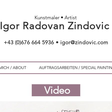
Kunstmaler • Artist
Igor Radovan Zindovi
+43 (0)676 664 5936
•
igor@zindovic.com
MICH / ABOUT
AUFTRAGSARBEITEN / SPECIAL PAINTI
Video