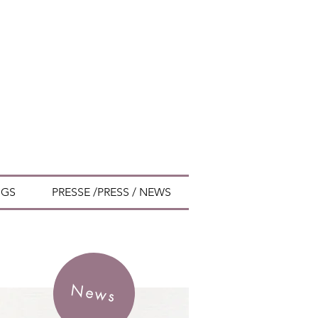
c
NGS
PRESSE /PRESS / NEWS
News