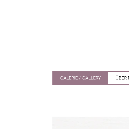
GALERIE / GALLERY
ÜBER 